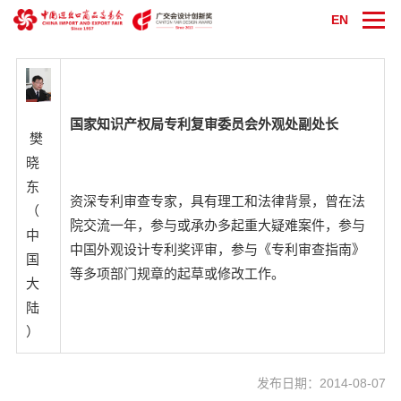
EN
国家知识产权局专利复审委员会外观处副处长
樊
晓
东
资深专利审查专家，具有理工和法律背景，曾在法
（
院交流一年，参与或承办多起重大疑难案件，参与
中
中国外观设计专利奖评审，参与《专利审查指南》
国
等多项部门规章的起草或修改工作。
大
陆
）
发布日期：2014-08-07