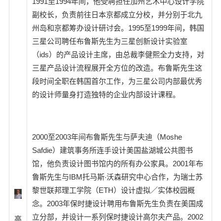
1991至1994年间，他受聘担任加州艺术中心设计学院
副校长，负责前往日本京都成立分校，并分别于北九
州岛和京都筹办设计研讨会。1995至1999年间，韩国
三星公司聘任布鲁斯先生为三星创新设计实验室
（ids）的产品设计主席，由总裁李健熙全力支持，对
三星产品设计流程展开全方位的改造。布鲁斯先生这
段时间全职在韩国首尔工作，为三星公司内部最优秀
的设计师量身打造独特的企业内部设计课程。
2000至2003年间布鲁斯先生与萨夫迪（Moshe
Safdie）建筑事务所连手设计美国盐湖城公共图书
馆，他负责设计图书馆内的所有办公家具。2001年布
鲁斯先生与IBM托马斯·沃森研究中心合作，为瑞士苏
黎世联邦理工学院（ETH）设计虚拟／实体校园概
念。2003年保时捷设计聘用布鲁斯先生负责在美国成
立分部，并设计一系列保时捷设计高尔夫产品。2002
高