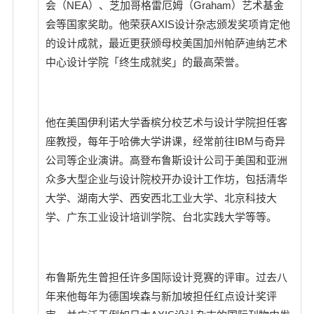
会（NEA）、芝加哥格雷厄姆（Graham）艺术基金
会等国家奖助。他荣获AXIS设计杂志颁发奖项肯定他
的设计成就，最近更获颁母校美国加州帕萨迪纳艺术
中心设计学院「终生成就奖」的最高荣誉。
他在美国伊利诺大学香槟分校艺术与设计学院担任客
座教授，每年于哈佛大学讲课，经常前往IBM与奇异
公司等企业演讲。高登布鲁斯设计公司于美国和亚洲
众多大型企业与设计院校开办设计工作坊，包括清华
大学、湖南大学、西安西北工业大学、北京科技大
学、广东工业设计培训学院、台北实践大学等等。
布鲁斯先生曾担任许多国际设计竞赛的评审。过去八
年来他每年为德国埃森与新加坡担任红点设计奖评