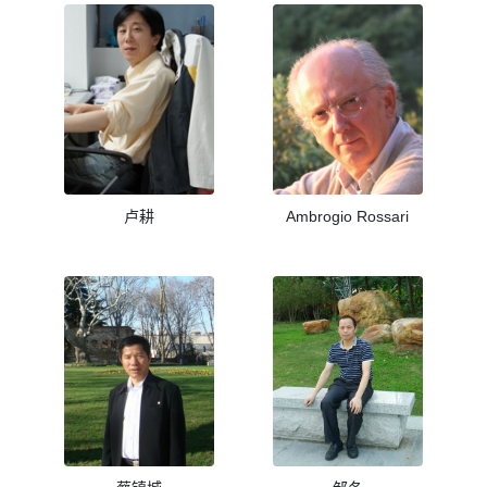
卢耕
Ambrogio Rossari