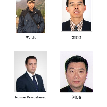
李北北
苑本红
Roman Kryvosheyev
伊长春