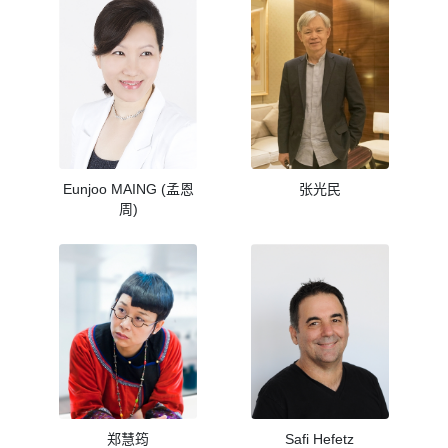
Eunjoo MAING (孟恩
张光民
周)
郑慧筠
Safi Hefetz