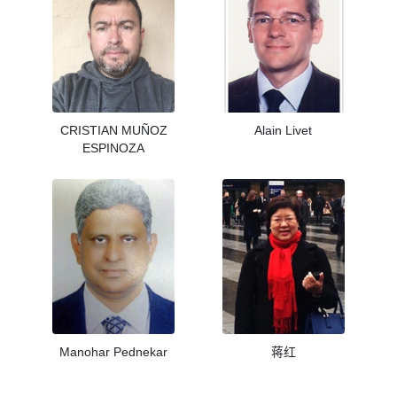
CRISTIAN MUÑOZ
Alain Livet
ESPINOZA
Manohar Pednekar
蒋红