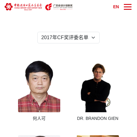
EN
何人可
DR. BRANDON GIEN